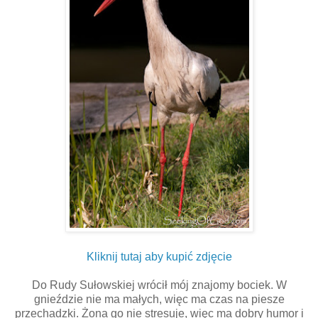
Kliknij tutaj aby kupić zdjęcie
Do Rudy Sułowskiej wrócił mój znajomy bociek. W
gnieździe nie ma małych, więc ma czas na piesze
przechadzki. Żona go nie stresuje, więc ma dobry humor i