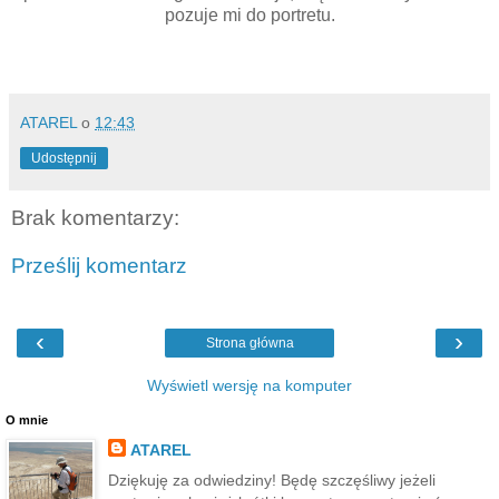
pozuje mi do portretu.
ATAREL
o
12:43
Udostępnij
Brak komentarzy:
Prześlij komentarz
‹
›
Strona główna
Wyświetl wersję na komputer
O mnie
ATAREL
Dziękuję za odwiedziny! Będę szczęśliwy jeżeli