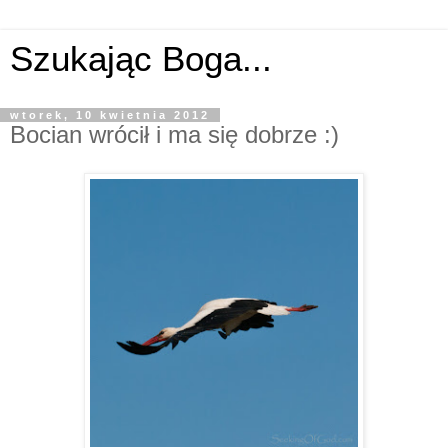
Szukając Boga...
wtorek, 10 kwietnia 2012
Bocian wrócił i ma się dobrze :)