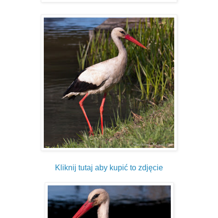
Kliknij tutaj aby kupić to zdjęcie