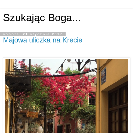
Szukając Boga...
sobota, 21 stycznia 2017
Majowa uliczka na Krecie