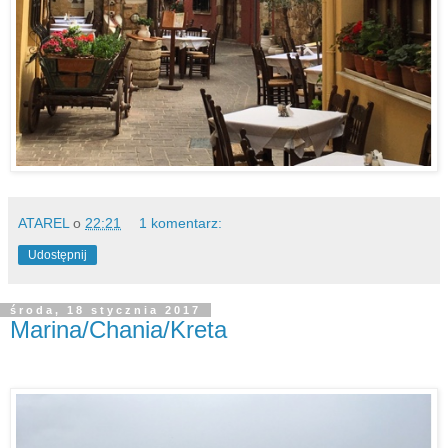
ATAREL
o
22:21
1 komentarz:
Udostępnij
środa, 18 stycznia 2017
Marina/Chania/Kreta