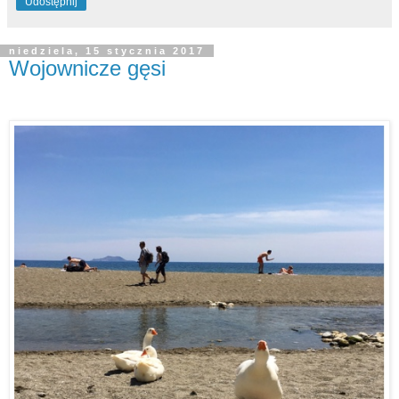
Udostępnij
niedziela, 15 stycznia 2017
Wojownicze gęsi