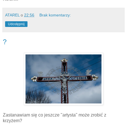
ATAREL
o
22:56
Brak komentarzy:
Udostępnij
?
Zastanawiam się co jeszcze "artysta" może zrobić z
krzyżem?