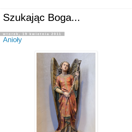
Szukając Boga...
wtorek, 19 kwietnia 2011
Anioły