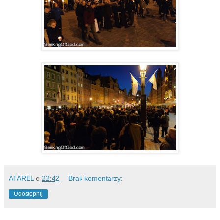
ATAREL
o
22:42
Brak komentarzy:
Udostępnij