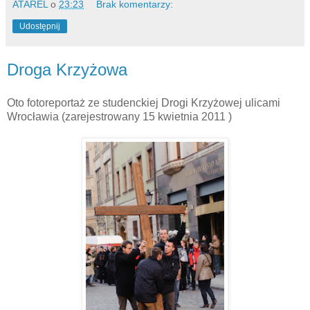
ATAREL
o
23:23
Brak komentarzy:
Udostępnij
Droga Krzyżowa
Oto fotoreportaż ze studenckiej Drogi Krzyżowej ulicami
Wrocławia (zarejestrowany 15 kwietnia 2011 )