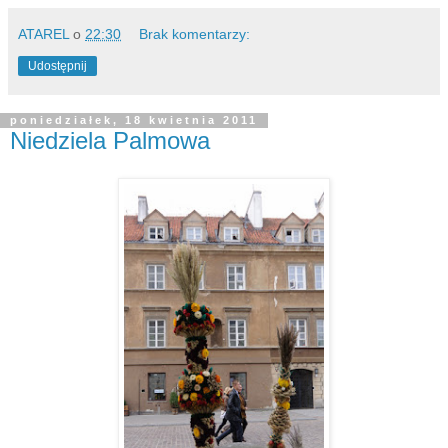
ATAREL
o
22:30
Brak komentarzy:
Udostępnij
poniedziałek, 18 kwietnia 2011
Niedziela Palmowa