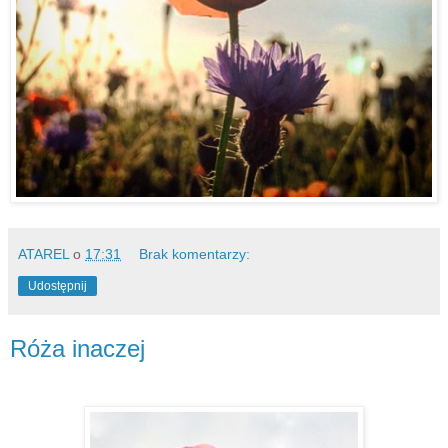
ATAREL
o
17:31
Brak komentarzy:
Udostępnij
Róża inaczej