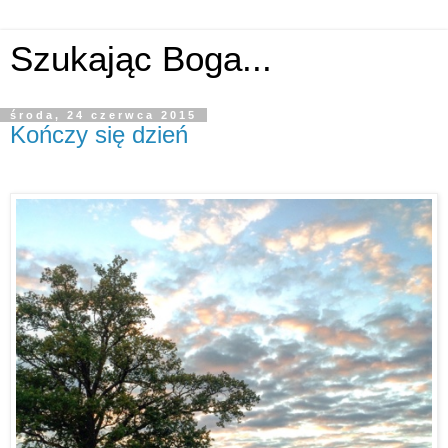
Szukając Boga...
środa, 24 czerwca 2015
Kończy się dzień