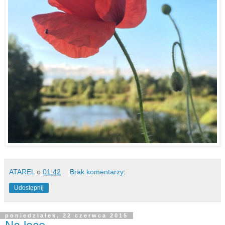
ATAREL
o
01:42
Brak komentarzy:
Udostępnij
poniedziałek, 22 czerwca 2015