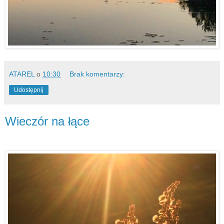
ATAREL
o
10:30
Brak komentarzy:
Udostępnij
Wieczór na łące