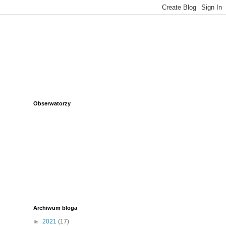
Obserwatorzy
Archiwum bloga
►
2021
(17)