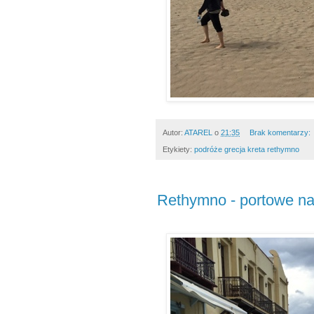
Autor:
ATAREL
o
21:35
Brak komentarzy:
Etykiety:
podróże grecja kreta rethymno
Rethymno - portowe n