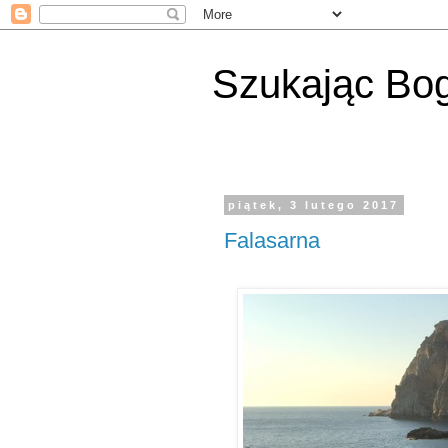
Szukając Bog
piątek, 3 lutego 2017
Falasarna