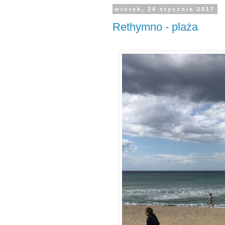
wtorek, 24 stycznia 2017
Rethymno - plaża