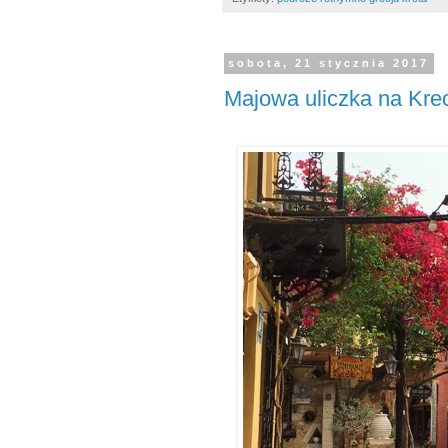
sobota, 21 stycznia 2017
Majowa uliczka na Kre