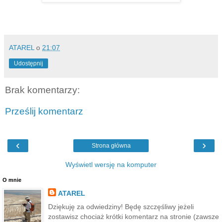
ATAREL
o
21:07
Udostępnij
Brak komentarzy:
Prześlij komentarz
‹
›
Strona główna
Wyświetl wersję na komputer
O mnie
ATAREL
Dziękuję za odwiedziny! Będę szczęśliwy jeżeli
zostawisz chociaż krótki komentarz na stronie (zawsze