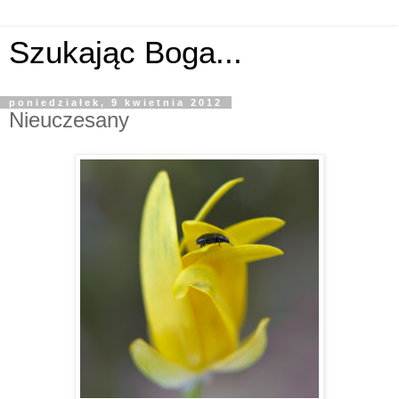
Szukając Boga...
poniedziałek, 9 kwietnia 2012
Nieuczesany