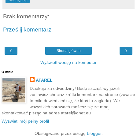
Brak komentarzy:
Prześlij komentarz
‹
›
Strona główna
Wyświetl wersję na komputer
O mnie
ATAREL
Dziękuję za odwiedziny! Będę szczęśliwy jeżeli
zostawisz chociaż krótki komentarz na stronie (zawsze
to miło dowiedzieć się, że ktoś tu zagląda). We
wszystkich sprawach możesz się ze mną
skontaktować pisząc na adres atarel@onet.eu
Wyświetl mój pełny profil
Obsługiwane przez usługę
Blogger
.