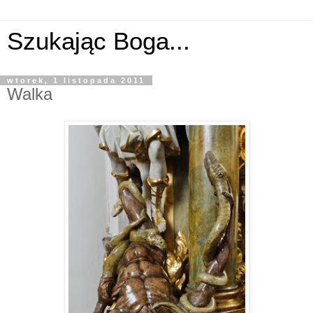
Szukając Boga...
wtorek, 1 listopada 2011
Walka