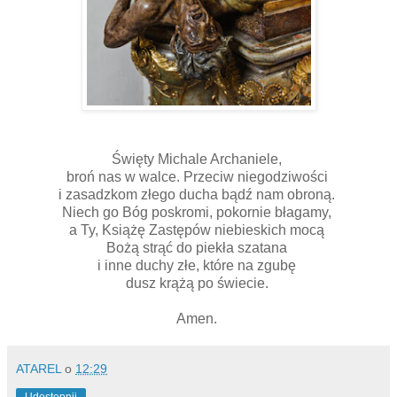
Święty Michale Archaniele,
broń nas w walce. Przeciw niegodziwości
i zasadzkom złego ducha bądź nam obroną.
Niech go Bóg poskromi, pokornie błagamy,
a Ty, Książę Zastępów niebieskich mocą
Bożą strąć do piekła szatana
i inne duchy złe, które na zgubę
dusz krążą po świecie.
Amen.
ATAREL
o
12:29
Udostępnij