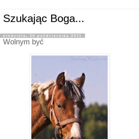
Szukając Boga...
niedziela, 30 października 2011
Wolnym być