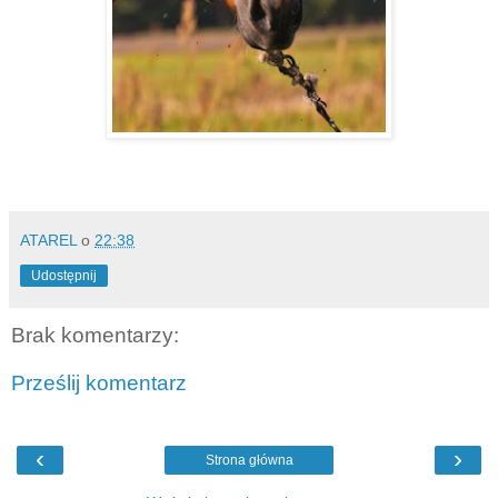
ATAREL
o
22:38
Udostępnij
Brak komentarzy:
Prześlij komentarz
‹
›
Strona główna