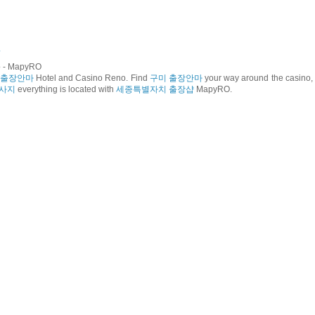
4
o - MapyRO
 출장안마
Hotel and Casino Reno. Find
구미 출장안마
your way around the casino
마사지
everything is located with
세종특별자치 출장샵
MapyRO.