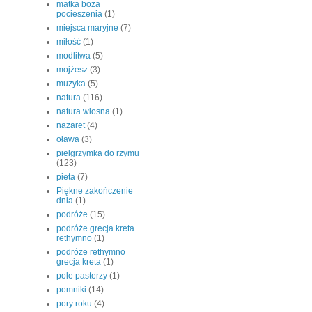
matka boża
pocieszenia
(1)
miejsca maryjne
(7)
miłość
(1)
modlitwa
(5)
mojżesz
(3)
muzyka
(5)
natura
(116)
natura wiosna
(1)
nazaret
(4)
oława
(3)
pielgrzymka do rzymu
(123)
pieta
(7)
Piękne zakończenie
dnia
(1)
podróże
(15)
podróże grecja kreta
rethymno
(1)
podróże rethymno
grecja kreta
(1)
pole pasterzy
(1)
pomniki
(14)
pory roku
(4)