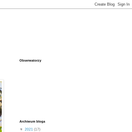
Obserwatorzy
Archiwum bloga
▼
2021
(17)