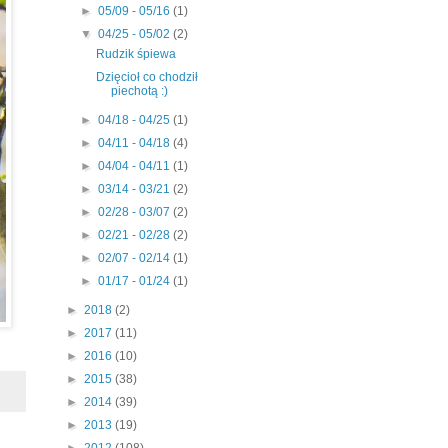
►
05/09 - 05/16
(1)
▼
04/25 - 05/02
(2)
Rudzik śpiewa
Dzięcioł co chodził
piechotą :)
►
04/18 - 04/25
(1)
►
04/11 - 04/18
(4)
►
04/04 - 04/11
(1)
►
03/14 - 03/21
(2)
►
02/28 - 03/07
(2)
►
02/21 - 02/28
(2)
►
02/07 - 02/14
(1)
►
01/17 - 01/24
(1)
►
2018
(2)
►
2017
(11)
►
2016
(10)
►
2015
(38)
►
2014
(39)
►
2013
(19)