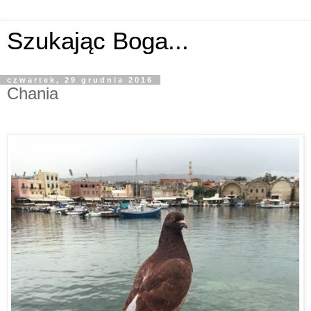
Szukając Boga...
czwartek, 29 grudnia 2016
Chania