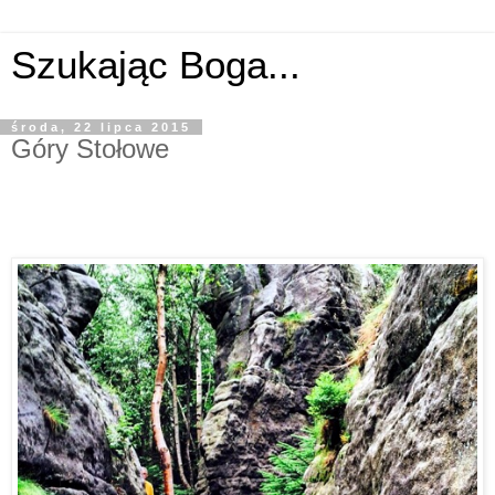
Szukając Boga...
środa, 22 lipca 2015
Góry Stołowe