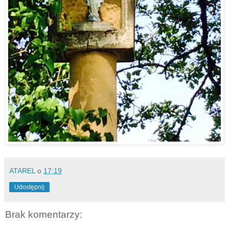
ATAREL
o
17:19
Udostępnij
Brak komentarzy: