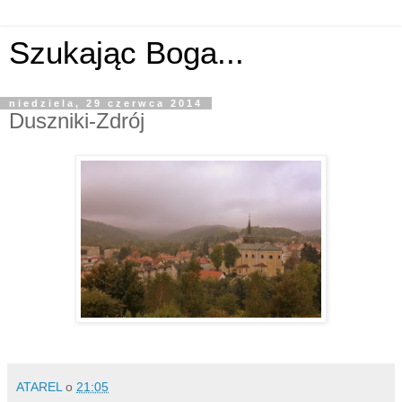
Szukając Boga...
niedziela, 29 czerwca 2014
Duszniki-Zdrój
ATAREL
o
21:05