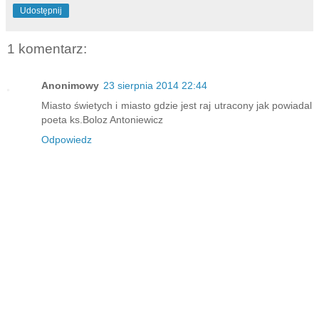
Udostępnij
1 komentarz:
Anonimowy
23 sierpnia 2014 22:44
Miasto świetych i miasto gdzie jest raj utracony jak powiadal
poeta ks.Boloz Antoniewicz
Odpowiedz