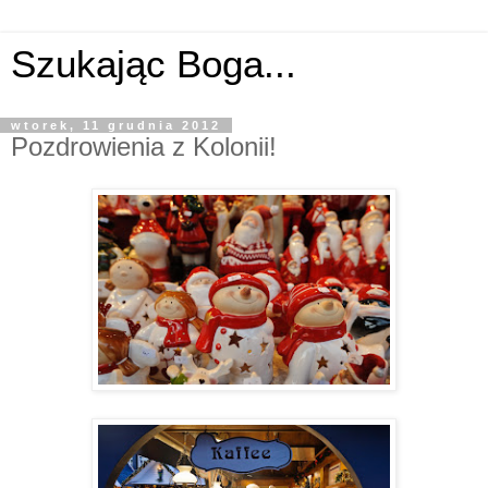
Szukając Boga...
wtorek, 11 grudnia 2012
Pozdrowienia z Kolonii!