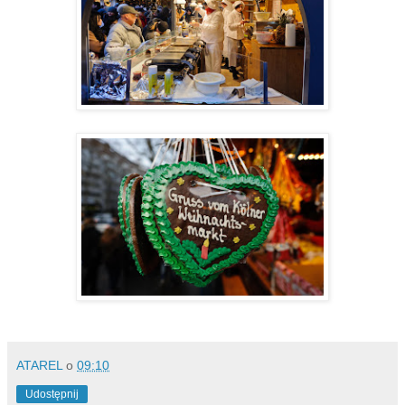
ATAREL
o
09:10
Udostępnij