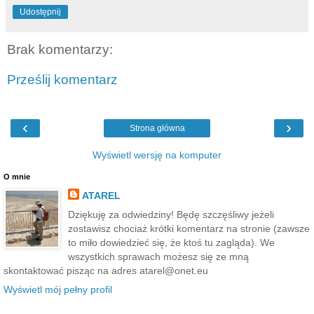
Udostępnij
Brak komentarzy:
Prześlij komentarz
‹
›
Strona główna
Wyświetl wersję na komputer
O mnie
ATAREL
Dziękuję za odwiedziny! Będę szczęśliwy jeżeli
zostawisz chociaż krótki komentarz na stronie (zawsze
to miło dowiedzieć się, że ktoś tu zagląda). We
wszystkich sprawach możesz się ze mną
skontaktować pisząc na adres atarel@onet.eu
Wyświetl mój pełny profil