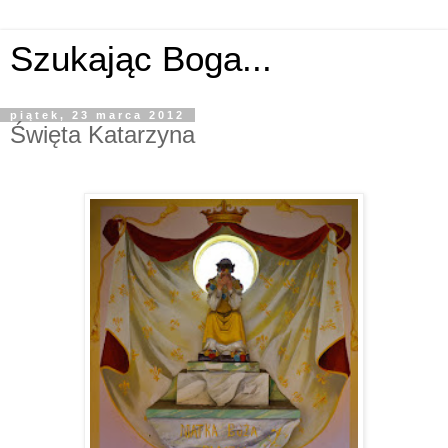
Szukając Boga...
piątek, 23 marca 2012
Święta Katarzyna