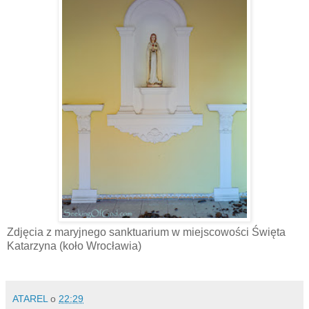
Zdjęcia z maryjnego sanktuarium w miejscowości Święta
Katarzyna (koło Wrocławia)
ATAREL
o
22:29