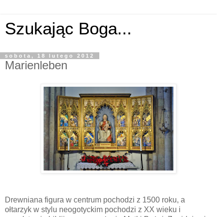
Szukając Boga...
sobota, 18 lutego 2012
Marienleben
Drewniana figura w centrum pochodzi z 1500 roku, a
ołtarzyk w stylu neogotyckim pochodzi z XX wieku i