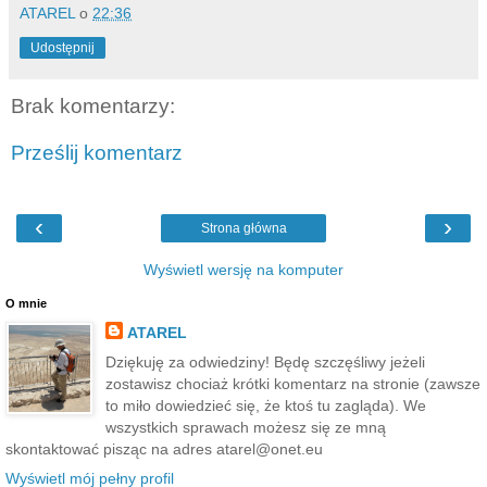
ATAREL
o
22:36
Udostępnij
Brak komentarzy:
Prześlij komentarz
‹
›
Strona główna
Wyświetl wersję na komputer
O mnie
ATAREL
Dziękuję za odwiedziny! Będę szczęśliwy jeżeli
zostawisz chociaż krótki komentarz na stronie (zawsze
to miło dowiedzieć się, że ktoś tu zagląda). We
wszystkich sprawach możesz się ze mną
skontaktować pisząc na adres atarel@onet.eu
Wyświetl mój pełny profil