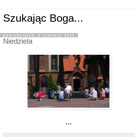
Szukając Boga...
poniedziałek, 6 czerwca 2011
Niedziela
...