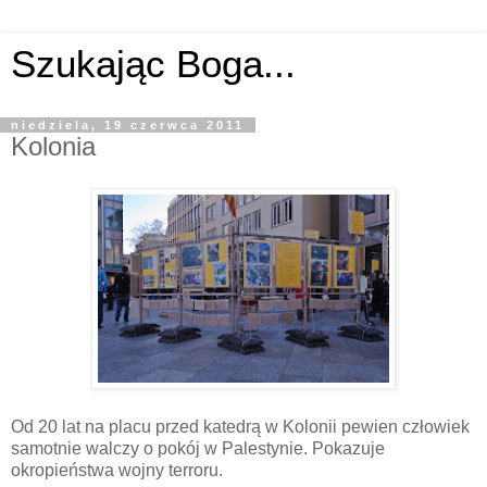
Szukając Boga...
niedziela, 19 czerwca 2011
Kolonia
Od 20 lat na placu przed katedrą w Kolonii pewien człowiek
samotnie walczy o pokój w Palestynie. Pokazuje
okropieństwa wojny terroru.