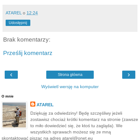
ATAREL
o
12:24
Udostępnij
Brak komentarzy:
Prześlij komentarz
‹
›
Strona główna
Wyświetl wersję na komputer
O mnie
ATAREL
Dziękuję za odwiedziny! Będę szczęśliwy jeżeli
zostawisz chociaż krótki komentarz na stronie (zawsze
to miło dowiedzieć się, że ktoś tu zagląda). We
wszystkich sprawach możesz się ze mną
skontaktować pisząc na adres atarel@onet.eu