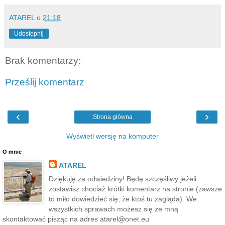
ATAREL
o
21:18
Udostępnij
Brak komentarzy:
Prześlij komentarz
‹
›
Strona główna
Wyświetl wersję na komputer
O mnie
ATAREL
Dziękuję za odwiedziny! Będę szczęśliwy jeżeli
zostawisz chociaż krótki komentarz na stronie (zawsze
to miło dowiedzieć się, że ktoś tu zagląda). We
wszystkich sprawach możesz się ze mną
skontaktować pisząc na adres atarel@onet.eu