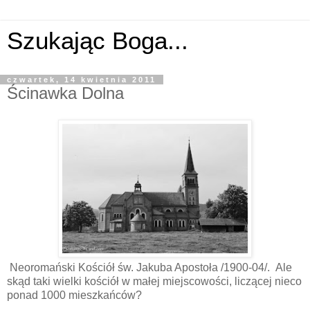
Szukając Boga...
czwartek, 14 kwietnia 2011
Ścinawka Dolna
Neoromański Kościół św. Jakuba Apostoła /1900-04/. Ale
skąd taki wielki kościół w małej miejscowości, liczącej nieco
ponad 1000 mieszkańców?